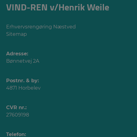
VIND-REN v/Henrik Weile
Erhvervsrengøring Næstved
Sitemap
Adresse:
Bønnetvej 2A
Postnr. & by:
4871 Horbelev
CVR nr.:
27609198
Telefon: