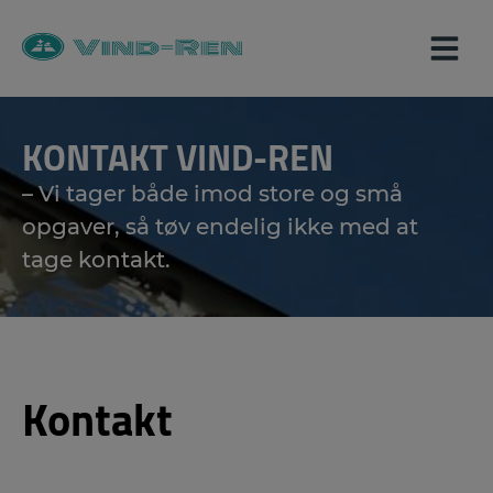
Hop
til
indholdet
KONTAKT VIND-REN
– Vi tager både imod store og små
opgaver, så tøv endelig ikke med at
tage kontakt.
Kontakt