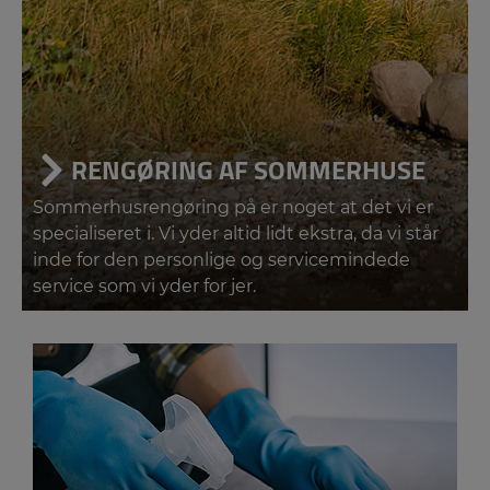
RENGØRING AF SOMMERHUSE
Sommerhusrengøring på er noget at det vi er
specialiseret i. Vi yder altid lidt ekstra, da vi står
inde for den personlige og servicemindede
service som vi yder for jer.