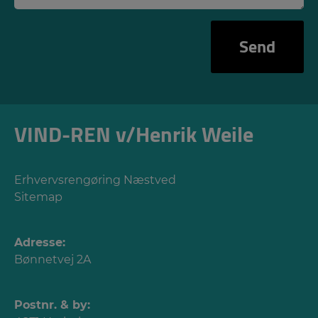
VIND-REN v/Henrik Weile
Erhvervsrengøring Næstved
Sitemap
Adresse:
Bønnetvej 2A
Postnr. & by: