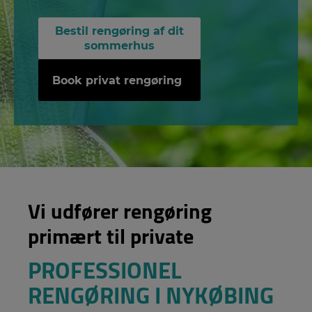
Bestil rengøring af dit
sommerhus
Book privat rengøring
Vi udfører rengøring
primært til private
PROFESSIONEL
RENGØRING I NYKØBING