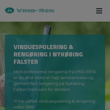
Hop
til
indholdet
VINDUESPOLERING &
RENGØRING I NYKØBING
FALSTER
Med professionel rengøring fra VIND-REN,
er du altid sikret et højt serviceniveau og
gennemført rengøring på Nykøbing
Falster med sans for detaljen.
Vi har udført vinduespolering & rengøring
siden 1989.