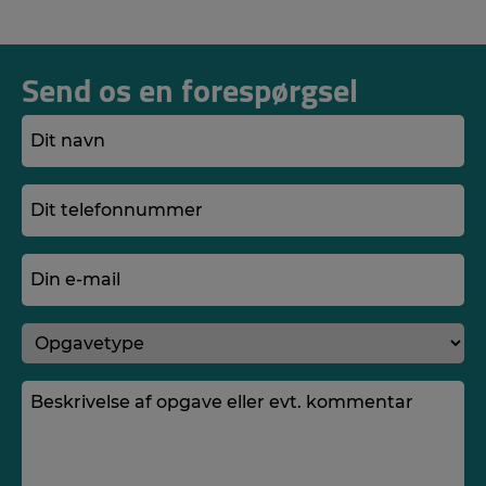
Send os en forespørgsel
Dit
navn
(Required)
Dit
telefonnummer
(Required)
Din
e-
mail
Opgavetype
(Required)
(Required)
Besked