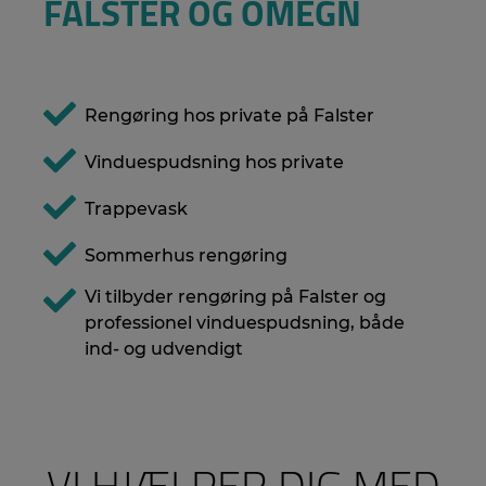
FALSTER OG OMEGN
Rengøring hos private på Falster
Vinduespudsning hos private
Trappevask
Sommerhus rengøring
Vi tilbyder rengøring på Falster og
professionel vinduespudsning, både
ind- og udvendigt
VI HJÆLPER DIG MED